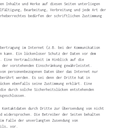
en Inhalte und Werke auf diesen Seiten unterliegen
lfältigung, Bearbeitung, Verbreitung und jede Art der
rheberrechtes bedürfen der schriftlichen Zustimmung
bertragung im Internet (z.B. bei der Kommunikation
n kann. Ein lückenloser Schutz der Daten vor dem
. Eine Vertraulichkeit im Hinblick auf die
 der vorstehenden Einschränkung gewährleistet.
von personenbezogenen Daten über das Internet nur
berührt werden. Es sei denn der Dritte hat in
ücken ebenfalls seine Zustimmung erklärt. Eine
die durch solche Sicherheitslücken entstehenden
sgeschlossen.
 Kontaktdaten durch Dritte zur Übersendung von nicht
d widersprochen. Die Betreiber der Seiten behalten
im Falle der unverlangten Zusendung von
ils, vor.