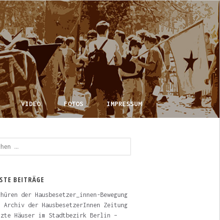
VIDEO
FOTOS
IMPRESSUM
en
:
STE BEITRÄGE
chüren der Hausbesetzer_innen-Bewegung
– Archiv der HausbesetzerInnen Zeitung
tzte Häuser im Stadtbezirk Berlin –