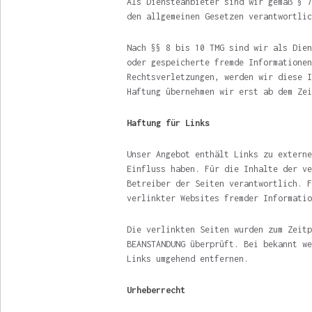
Als Diensteanbieter sind wir gemäß § 7
den allgemeinen Gesetzen verantwortlic
Nach §§ 8 bis 10 TMG sind wir als Dien
oder gespeicherte fremde Informationen
Rechtsverletzungen, werden wir diese I
Haftung übernehmen wir erst ab dem Zei
Haftung für Links
Unser Angebot enthält Links zu externe
Einfluss haben. Für die Inhalte der ve
Betreiber der Seiten verantwortlich. F
verlinkter Websites fremder Informatio
Die verlinkten Seiten wurden zum Zeitp
BEANSTANDUNG überprüft. Bei bekannt we
Links umgehend entfernen.
Urheberrecht