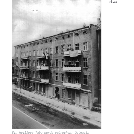
etwa
Ein heiliges Tabu wurde gebrochen: Ostnazis