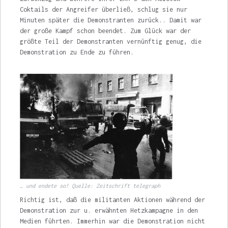
Coktails der Angreifer überließ, schlug sie nur
Minuten später die Demonstranten zurück.. Damit war
der große Kampf schon beendet. Zum Glück war der
größte Teil der Demon­stranten vernünftig genug, die
Demonstration zu Ende zu führen.
… und endete so! Quelle: Zeitschrift telegraph
Richtig ist, daß die militanten Aktionen während der
Demonstration zur u. erwähnten Hetzkampagne in den
Medien führten. Immer­hin war die Demonstration nicht