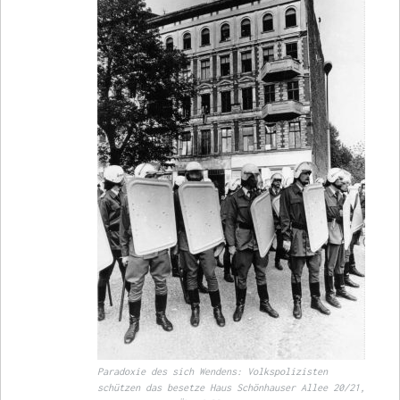
Paradoxie des sich Wendens: Volkspolizisten
schützen das besetze Haus Schönhauser Allee 20/21,