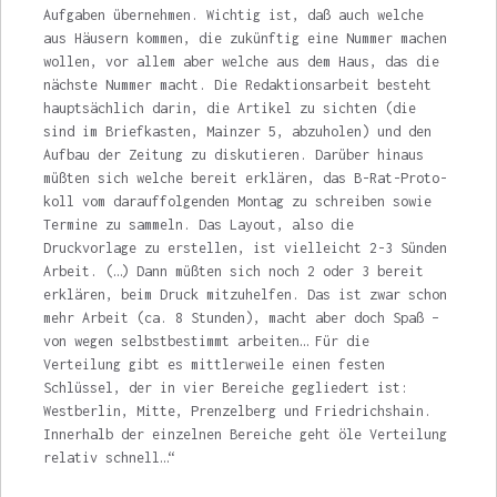
Aufgaben über­nehmen. Wichtig ist, daß auch welche
aus Häusern kommen, die zukünftig eine Nummer machen
wollen, vor allem aber welche aus dem Haus, das die
nächste Nummer macht. Die Redaktionsarbeit besteht
hauptsächlich darin, die Artikel zu sichten (die
sind im Briefkasten, Mainzer 5, abzuholen) und den
Aufbau der Zeitung zu diskutieren. Darüber hinaus
müßten sich welche bereit erklären, das B-Rat-Proto­
koll vom darauffolgenden Montag zu schreiben sowie
Termine zu sammeln. Das Layout, also die
Druckvorlage zu erstellen, ist vielleicht 2-3 Sünden
Arbeit. (…) Dann müßten sich noch 2 oder 3 bereit
erklären, beim Druck mitzuhelfen. Das ist zwar schon
mehr Arbeit (ca. 8 Stunden), macht aber doch Spaß –
von wegen selbst­bestimmt arbeiten… Für die
Verteilung gibt es mittlerweile einen festen
Schlüssel, der in vier Bereiche gegliedert ist:
Westberlin, Mitte, Prenzelberg und Friedrichshain.
Innerhalb der einzelnen Bereiche geht öle Verteilung
relativ schnell…“