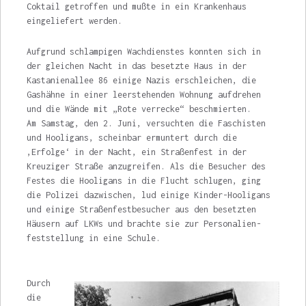
Coktail getrof­fen und mußte in ein Krankenhaus
eingeliefert werden.
Aufgrund schlampigen Wachdienstes konnten sich in
der gleichen Nacht in das be­setzte Haus in der
Kastanienallee 86 einige Nazis erschleichen, die
Gashähne in einer leerstehenden Wohnung aufdrehen
und die Wände mit „Rote verrecke“ beschmierten.
Am Samstag, den 2. Juni, versuchten die Faschisten
und Hooligans, scheinbar er­muntert durch die
‚Erfolge‘ in der Nacht, ein Straßenfest in der
Kreuziger Straße anzugrei­fen. Als die Besucher des
Festes die Hooligans in die Flucht schlugen, ging
die Polizei dazwi­schen, lud einige Kinder-Hooligans
und einige Straßenfestbesucher aus den besetzten
Häu­sern auf LKWs und brachte sie zur Personalien­
feststellung in eine Schule.
Durch
die