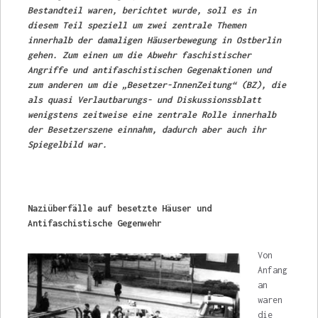
Bestandteil wa­ren, berichtet wurde, soll es in
diesem Teil speziell um zwei zentrale Themen
innerhalb der damaligen Häuserbewegung in Ostberlin
gehen. Zum einen um die Abwehr faschistischer
Angriffe und antifaschistischen Gegenaktionen und
zum anderen um die „Besetzer-InnenZeitung“ (BZ), die
als quasi Verlautbarungs- und Diskussionssblatt
wenigstens zeitweise eine zentrale Rolle innerhalb
der Besetzerszene einnahm, dadurch aber auch ihr
Spiegelbild war.
Naziüberfälle auf besetzte Häuser und
Antifaschistische Gegenwehr
Von
Anfang
an
waren
die