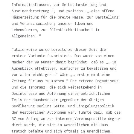
Informatinsflusses, zur Selbstdarstellung und
Auseinandersetzung…“, und zweitens: „…eine offene
Häuserzeitung für die breite Masse, zur Darstellung
und Veranschaulichung unserer Ideen und
Lebensformen, zur Öffentlichkeitsarbeit im
Allgemeinen..“
Fatalerweise wurde bereits zu dieser Zeit die
erstere Variante favorisiert. Das wurde von einem
Macher der 00-Nummer damit begründet, daß es „… im
Augenblick effektiver, einfacher zu bewältigen und
vor allem wichtiger …“ wäre „… erst einmal eine
Zeitung für uns zu machen…“ Der extreme Dogmatismus
und die Ignoranz, die sich weitestgehend in
Desinteresse und Ablehnung eines beträchtlichen
Teils der Hausbesetzer gegenüber der übrigen
Bevölkerung Berlins Getto- und Einigelungspolitik
der Westberliner Autonomen war, führte dazu, daß die
BZ von Anfang an zur internen Vereinspostille degra­
diert wurde, die sich im wesentlichen mit Haus­
tratsch befaßte und sich oftmals in unendlichen,