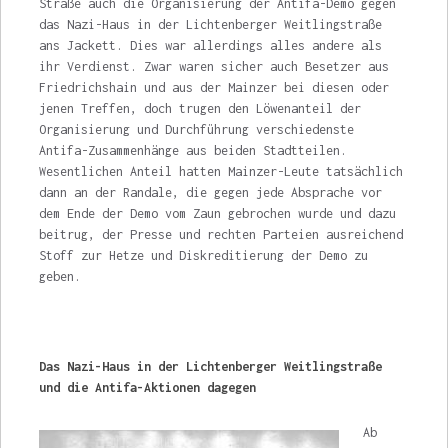
Straße auch die Organisie­rung der Antifa-Demo gegen
das Nazi-Haus in der Lichtenberger Weitlingstraße
ans Jackett. Dies war allerdings alles andere als
ihr Ver­dienst. Zwar waren sicher auch Besetzer aus
Friedrichshain und aus der Mainzer bei diesen oder
jenen Treffen, doch trugen den Löwenan­teil der
Organisierung und Durchführung ver­schiedenste
Antifa-Zusammenhänge aus bei­den Stadtteilen.
Wesentlichen Anteil hatten Mainzer-Leute tatsächlich
dann an der Randale, die gegen jede Absprache vor
dem Ende der Demo vom Zaun gebrochen wurde und dazu
beitrug, der Presse und rechten Parteien ausreichend
Stoff zur Hetze und Diskreditierung der Demo zu
geben.
Das Nazi-Haus in der Lichtenberger Weitlingstraße
und die Antifa-Aktionen dagegen
Ab