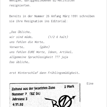
wenigen, üb­riggebliebenen BZ-Aktivisten
resignierten.
Bereits in der Nummer 26 Anfang März 1991 schreiben
sie ihre Resignation ins Editorial:
„Das Übliche…
wir sind müde… (1/2 6 halt)
uns fehlen die Worte…
Vorworte… (gähn)
uns fehlen EURE Worte, Ideen, Artikel…
allgemeine Sprachlosigkeit ??? jaja
Das übliche…
erst Winterschlaf dann Frühlingsmüdigkeit…
Eine