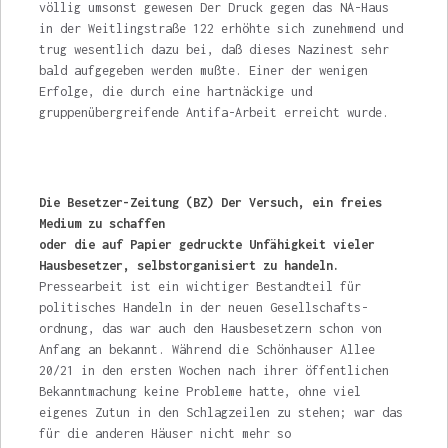
völlig umsonst gewesen Der Druck gegen das NA-Haus
in der Weitlingstraße 122 erhöhte sich zunehmend und
trug wesentlich dazu bei, daß dieses Nazi­nest sehr
bald aufgegeben werden mußte. Ei­ner der wenigen
Erfolge, die durch eine hart­näckige und
gruppenübergreifende Antifa-Arbeit erreicht wurde.
Die Besetzer-Zeitung (BZ) Der Versuch, ein freies
Medium zu schaffen
oder die auf Papier gedruckte Unfähigkeit vieler
Hausbesetzer, selbstorganisiert zu handeln.
Pressearbeit ist ein wichtiger Bestandteil für
politisches Handeln in der neuen Gesellschafts­
ordnung, das war auch den Hausbesetzern schon von
Anfang an bekannt. Während die Schönhauser Allee
20/21 in den ersten Wochen nach ihrer öffentlichen
Bekanntmachung keine Probleme hatte, ohne viel
eigenes Zutun in den Schlagzeilen zu stehen; war das
für die anderen Häuser nicht mehr so