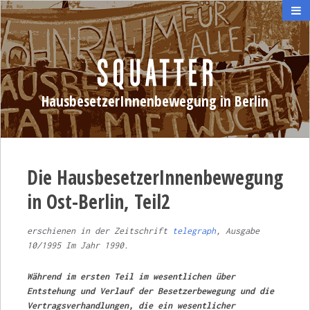
HausbesetzerInnenbewegung in Berlin
Die HausbesetzerInnenbewegung
in Ost-Berlin, Teil2
erschienen in der Zeitschrift
telegraph
, Ausgabe
10/1995 Im Jahr 1990.
Während im ersten Teil im wesentlichen über
Entstehung und Verlauf der Besetzerbewegung und die
Vertragsverhandlungen, die ein wesentlicher